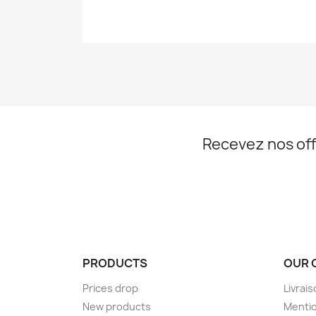
Recevez nos off
PRODUCTS
OUR 
Prices drop
Livrai
New products
Mentio