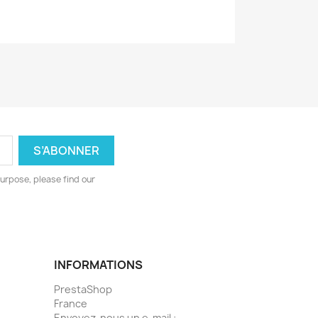
urpose, please find our
INFORMATIONS
PrestaShop
France
Envoyez-nous un e-mail :