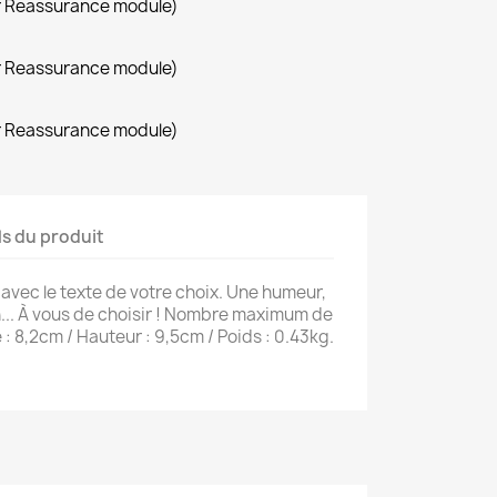
×
r Reassurance module)
r Reassurance module)
r Reassurance module)
ls du produit
avec le texte de votre choix. Une humeur,
... À vous de choisir ! Nombre maximum de
 : 8,2cm / Hauteur : 9,5cm / Poids : 0.43kg.