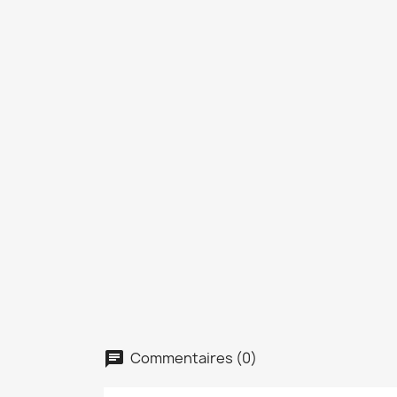
C
Nom d
Commentaires (0)