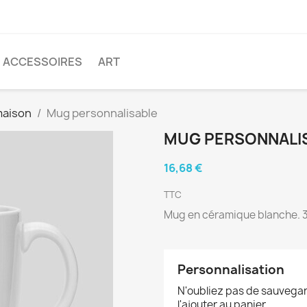
ACCESSOIRES
ART
maison
Mug personnalisable
MUG PERSONNALI
16,68 €
TTC
Mug en céramique blanche. 
Personnalisation
N'oubliez pas de sauvegar
l'ajouter au panier