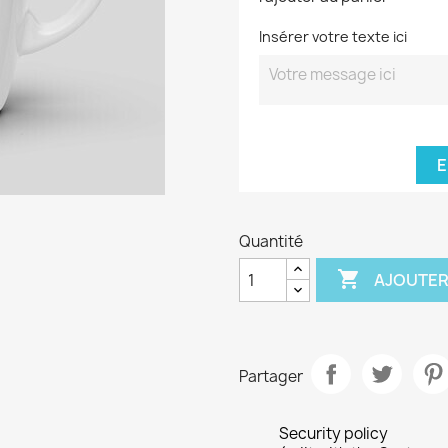
Insérer votre texte ici
E
Quantité

AJOUTER
Partager
Security policy