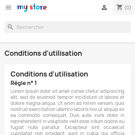
shopping_cart


(0)
search
Conditions d'utilisation
Conditions d'utilisation
Règle n° 1
Lorem ipsum dolor sit amet conse ctetur adipisicing
elit, sed do eiusmod tempor incididunt ut labore et
dolore magna aliqua. Ut enim ad minim veniam, quis
nostrud exercitation ullamco laboris nisi ut aliquip ex
ea commodo consequat. Duis aute irure dolor in
reprehenderit in voluptate velit esse cillum dolore eu
fugiat nulla pariatur. Excepteur sint occaecat
cupidatat non proident, sunt in culpa qui officia