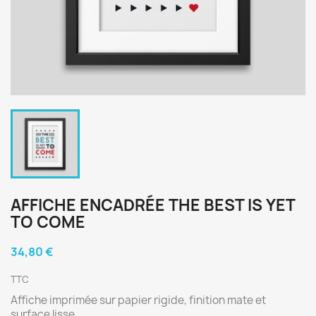
AFFICHE ENCADRÉE THE BEST IS YET
TO COME
34,80 €
TTC
Affiche imprimée sur papier rigide, finition mate et
surface lisse.