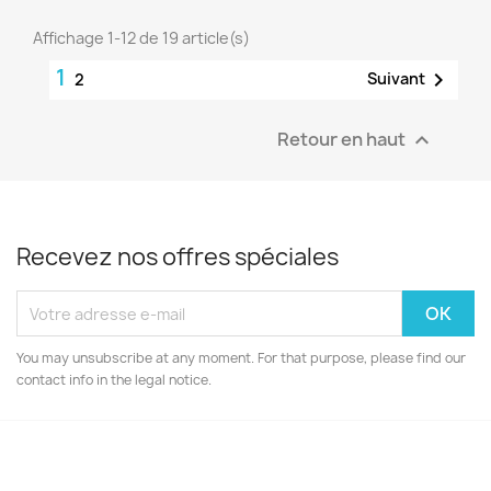
Affichage 1-12 de 19 article(s)
1

Suivant
2
Retour en haut

Recevez nos offres spéciales
You may unsubscribe at any moment. For that purpose, please find our
contact info in the legal notice.